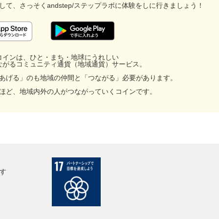
して、
さっそくandstep/ステップラボに
体験をしに行きましょう！
コインは、ひと・まち・地球にうれしい
ながるコミュニティ通貨（地域通貨）サービス。
あげる」のも地域の仲間と「つながる」必要があります。
ほど、地域内外の人がつながっていくコインです。
す
facebook