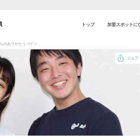
県
トップ
加盟スポットに
epからのありがとうコイン
シェア