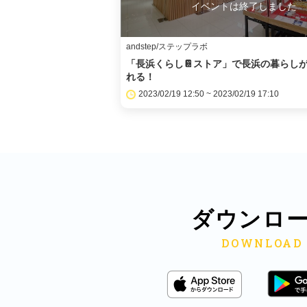
イベントは終了しました
andstep/ステップラボ
「長浜くらし📔ストア」で長浜の暮らし
れる！
2023/02/19 12:50 ~ 2023/02/19 17:10
ダウンロ