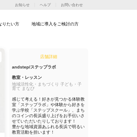
お知らせ
ヘルプ
お問い合わせ
なりたい方
地域に導入をご検討の方
店舗詳細
andstep/ステップラボ
教室・レッスン
地域活性化・まちづくり 子ども・子
育て まなび
感じて考える！好きが見つかる体験教
室「ステップラボ」や体験から好きを
学ぶ学校「ステップスクール」、まち
のコインの長浜盛り上げをお手伝いさ
せていただいたりしております！

豊かな地域資源あふれる長浜で明るい
教育活動を担います！