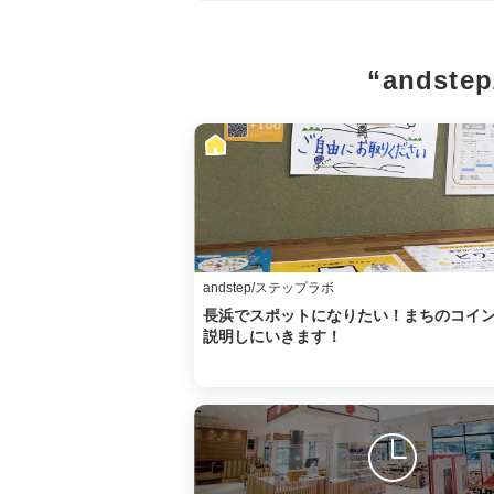
“andst
andstep/ステップラボ
長浜でスポットになりたい！まちのコイ
説明しにいきます！