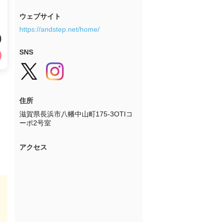
ウェブサイト
https://andstep.net/home/
0
SNS
住所
滋賀県長浜市八幡中山町175-3OTIコ
ーポ2号室
アクセス