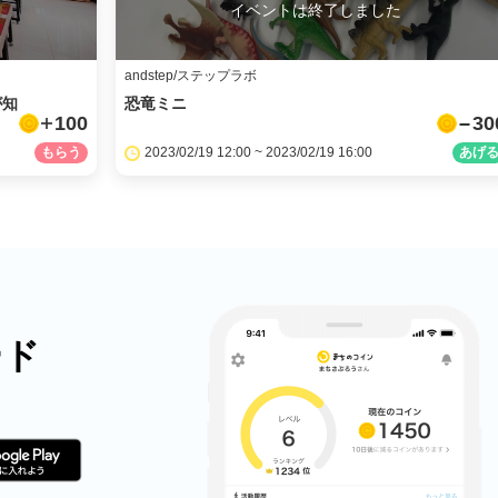
イベントは終了しました
andstep/ステップラボ
が知
恐竜ミニ
100
30
2023/02/19 12:00 ~ 2023/02/19 16:00
ード