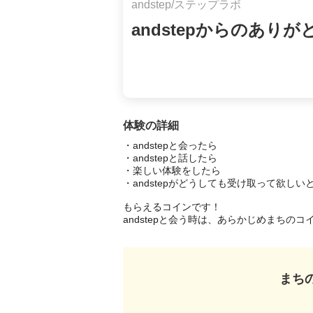
andstep/ステップラボ
andstepからのあり
体験の詳細
・andstepと会ったら

・andstepと話したら

・楽しい体験をしたら

・andstepがどうしても受け取って欲しいと
もらえるコインです！

andstepと会う時は、あらかじめまちの
まち