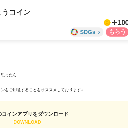
がとうコイン
10
SDGs
思ったら

コインをご用意することをオススメしております♪
のコインアプリをダウンロード