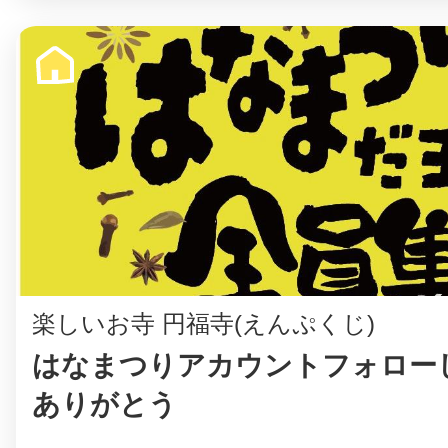
©︎ KAYAC Inc.
All Righ
楽しいお寺 円福寺(えんぷくじ)
はなまつりアカウントフォロー
ありがとう