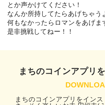
とか声かけてください！

なんか所持してたらあげちゃうよ
鴻巣
何もなかったらロマンをあげます
是非挑戦してねー！！
池袋
まちのコインアプリ
生駒
まちのコインアプリをインス