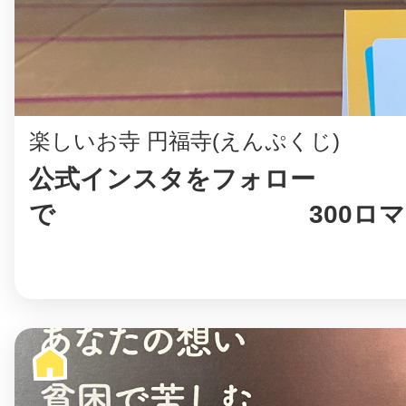
鎌倉
楽しいお寺 円福寺(えんぷくじ)
相模原
公式インスタをフォロー
で 300ロマン
ト！
渋谷区