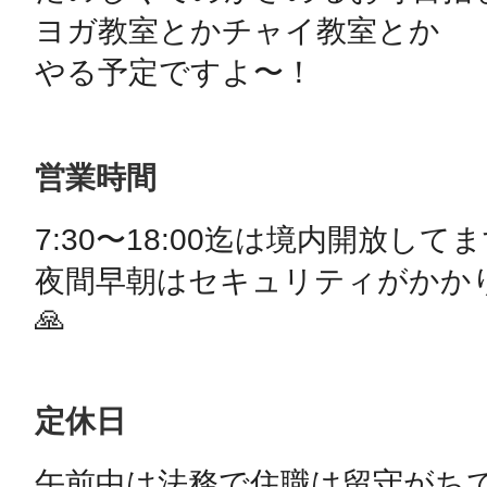
ヨガ教室とかチャイ教室とか

やる予定ですよ〜！
営業時間
7:30〜18:00迄は境内開放してま
夜間早朝はセキュリティがかか
🙏
定休日
午前中は法務で住職は留守がちで