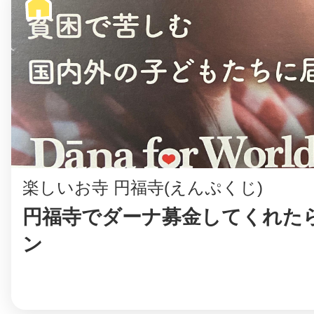
まちのコイン
お知らせ
ヘルプ
楽しいお寺 円福寺(えんぷくじ)
お問い合わせ
円福寺でダーナ募金してくれたら
プライバシーポ
ン