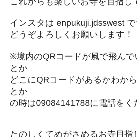
これからも楽しいお寺を目指して
インスタは enpukuji.jdsswest 
どうぞよろしくお願いします！

※境内のQRコードが風で飛んで
とか

どこにQRコードがあるかわから
とか

の時は09084141788に電話をく
たのしくてめがさめるお寺目指し