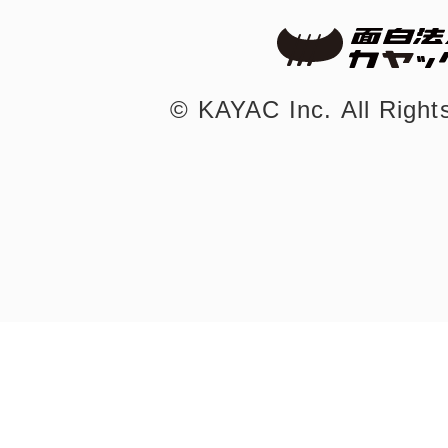
©︎ KAYAC Inc.
All Righ