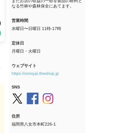
またお店の収益の一部を製品の材料と
なる竹林や森林保全にあてます。
営業時間
0
水曜日〜日曜日 11時-17時
定休日
月曜日・火曜日
、
ウェブサイト
ゃ
https://omoyai.theshop.jp
SNS
住所
福岡県八女市本町226-1