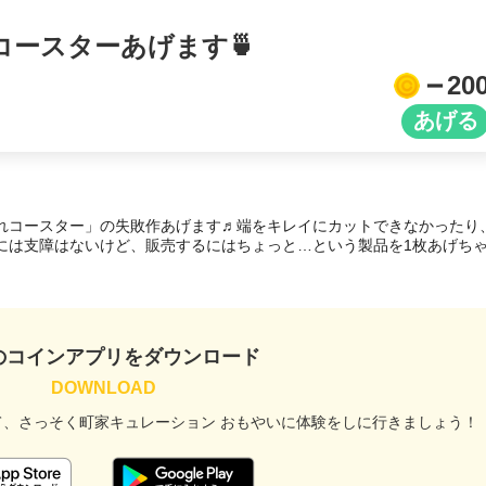
ースターあげます🍵
20
れコースター」の失敗作あげます♬端をキレイにカットできなかったり
には支障はないけど、販売するにはちょっと…という製品を1枚あげち
のコインアプリをダウンロード
て、
さっそく町家キュレーション おもやいに
体験をしに行きましょう！