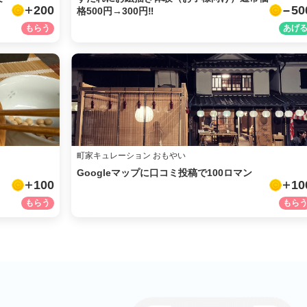
200
50
格500円→300円‼︎
URLをコピー
町家キュレーション おもやい
Googleマップに口コミ投稿で100ロマン
100
10