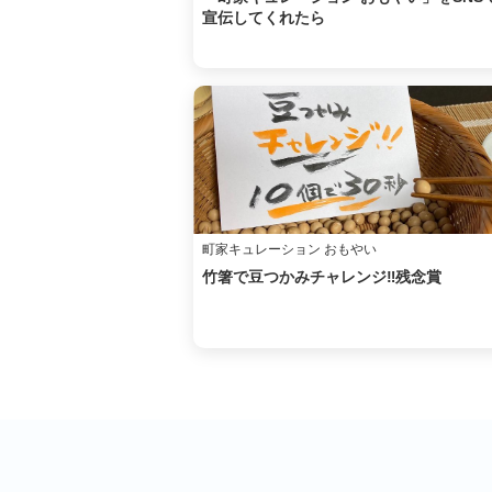
宣伝してくれたら
町家キュレーション おもやい
竹箸で豆つかみチャレンジ‼︎残念賞