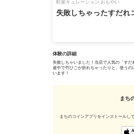
町家キュレーション おもやい
失敗しちゃったすだれコ
体験の詳細
失敗しちゃいました！当店で人気の「すだ
途中で竹ひごが折れちゃったりと、使うの
います！
まち
まちのコインアプリをインストールし