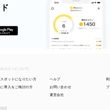
ード
ちのコインについて
盟スポットになりたい方
ヘルプ
利
域に導入をご検討の方
お問い合わせ
プ
運営会社
地域