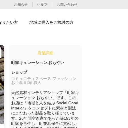
お知らせ
ヘルプ
お問い合わせ
なりたい方
地域に導入をご検討の方
店舗詳細
町家キュレーション おもやい
ショップ
コミュニティスペース ファッション
お土産 町家 職人
天然素材インテリアショップ「町家キ
ュレーション おもやい」です。この
お店は「地域と人を結ぶ Social Good 
Interior」をコンセプトに素材と製法
にこだわった製品を取り揃えていま
す。26年間空き家であった築153年の
町家を再生し、町並み保全に貢献し、