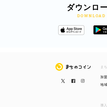
ダウンロ
まちのコイン
ま
加
地
導入