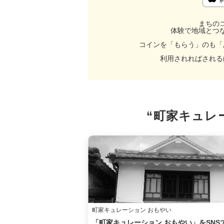
まちの
体験で地域とつ
コインを「もらう」のも「
利用されればされる
“町家キュレ
町家キュレーション おもやい
「町家キュレーション おもやい」をSNS