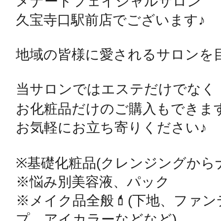
メナードフェイシャルサロン

久宝寺口駅前店でございます♪

地域の皆様に愛されるサロンを目
当サロンではエステだけでなく

お化粧品だけのご購入もできます🙆‍
お気軽にお立ち寄りください♪

※基礎化粧品(クレンジングからナ
※悩み別美容液、パック

※メイク品全般💄(下地、ファ
プ、アイカラーなどなど)
