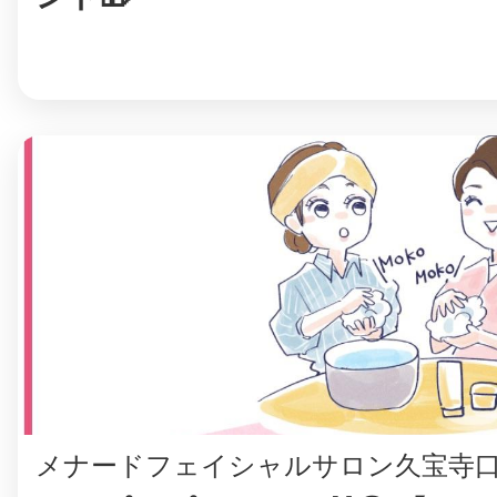
©︎ KAYAC Inc.
All Righ
メナードフェイシャルサロン久宝寺