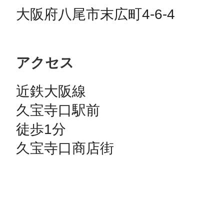
大阪府八尾市末広町4-6-4
アクセス
近鉄大阪線

久宝寺口駅前

徒歩1分

久宝寺口商店街