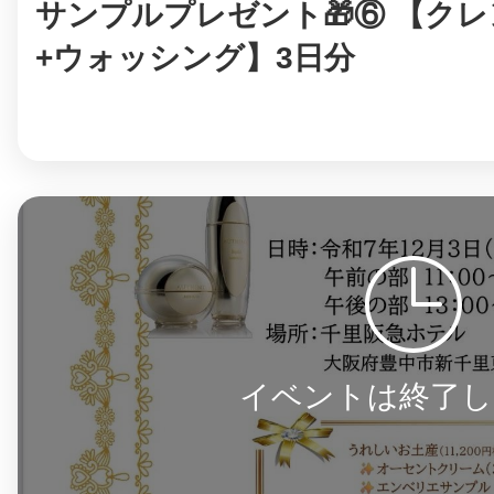
サンプルプレゼント🎁⑥ 【ク
+ウォッシング】3日分
イベントは終了し