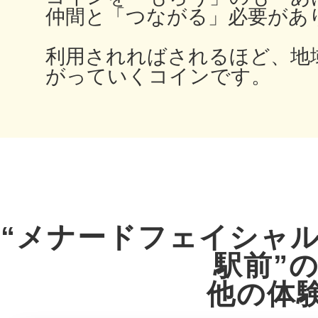
仲間と「つながる」必要があ
鎌倉
利用されればされるほど、地
がっていくコインです。
相模原
渋谷区
“メナードフェイシャ
駅前”
他の体