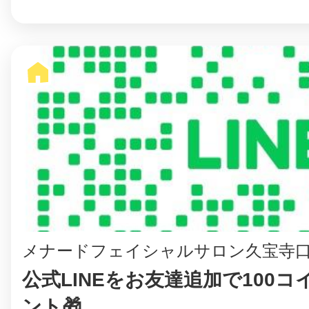
まちのコイン
お知らせ
ヘルプ
お問い合わせ
プライバシーポ
メナードフェイシャルサロン久宝寺
公式LINEをお友達追加で100
ント🎁