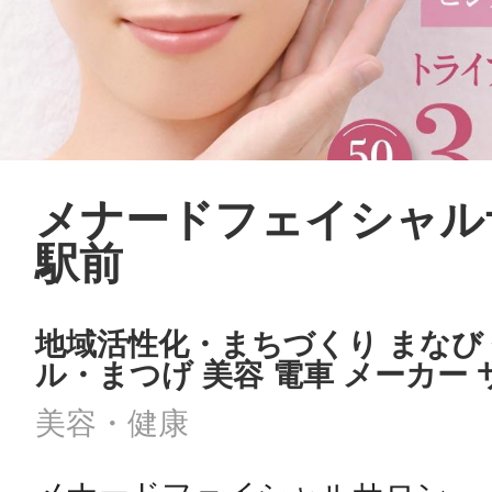
メナードフェイシャル
駅前
地域活性化・まちづくり まなび
ル・まつげ 美容 電車 メーカー
美容・健康