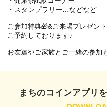
・健康茶試飲コーナー

秋葉原
・スタンプラリー…などなど

ご参加特典🎁&ご来場プレゼント
ご予約しております♪

日置
お友達やご家族とご一緒の参加も
高知市
まちのコインアプリ
シモキ