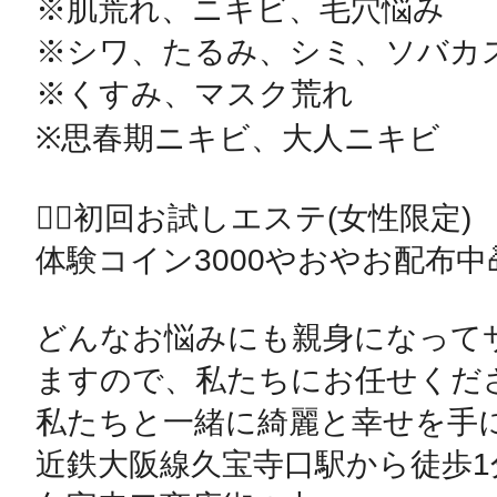
※肌荒れ、ニキビ、毛穴悩み

※シワ、たるみ、シミ、ソバカス
※くすみ、マスク荒れ

※思春期ニキビ、大人ニキビ

💆‍♀️初回お試しエステ(女性限定)

体験コイン3000やおやお配布中🎁
どんなお悩みにも親身になって
ますので、私たちにお任せくださ
私たちと一緒に綺麗と幸せを手に
近鉄大阪線久宝寺口駅から徒歩1分