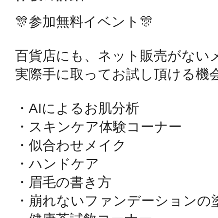
🎊参加無料イベント🎊

鴻巣
百貨店にも、ネット販売がないメ
実際手に取ってお試し頂ける機会
池袋
・AIによるお肌分析

・スキンケア体験コーナー

・似合わせメイク

・ハンドケア

生駒
・眉毛の書き方

・崩れないファンデーションの塗