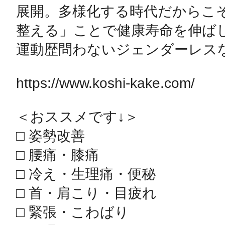
展開。多様化する時代だからこ
整える」ことで健康寿命を伸ば
運動歴問わないジェンダーレスな
https://www.koshi-kake.com/

＜おススメです↓＞

□ 姿勢改善　　

□ 腰痛・膝痛

□ 冷え・生理痛・便秘

□ 首・肩こり・目疲れ

□ 緊張・こわばり
