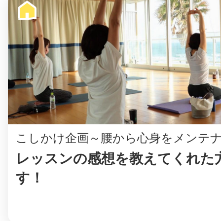
©︎ KAYAC Inc.
All Righ
こしかけ企画～腰から心身をメンテ
レッスンの感想を教えてくれた
す！