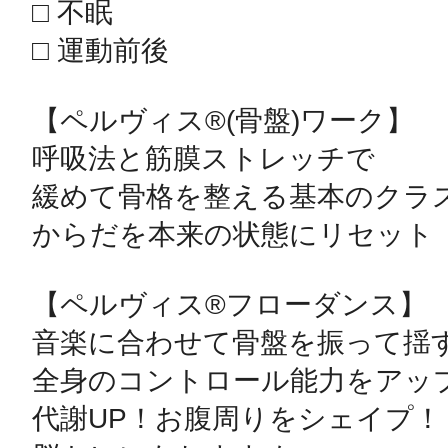
□ 不眠

□ 運動前後

【ペルヴィス®(骨盤)ワーク】

呼吸法と筋膜ストレッチで

緩めて骨格を整える基本のクラス
からだを本来の状態にリセット

【ペルヴィス®フローダンス】

音楽に合わせて骨盤を振って揺す
全身のコントロール能力をアップ
代謝UP！お腹周りをシェイプ！
