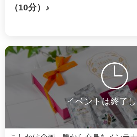
（10分）♪
イベントは終了し
こしかけ企画～腰から心身をメンテ