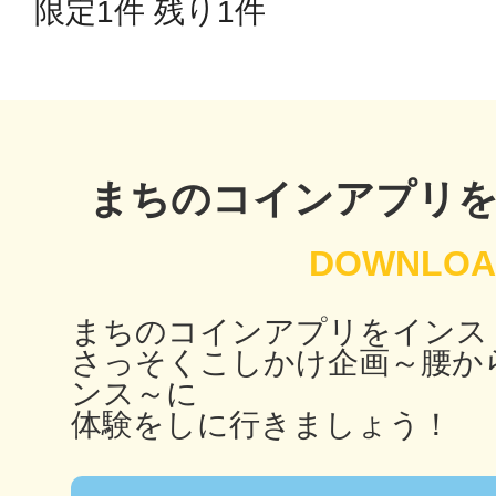
限定1件 残り1件 
多度津
まちのコインアプリ
厚木
まちのコインアプリをインス
さっそくこしかけ企画～腰か
ンス～に
八尾
体験をしに行きましょう！