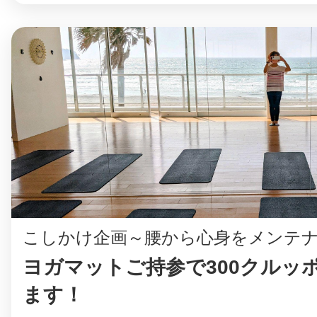
こしかけ企画～腰から心身をメンテ
ヨガマットご持参で300クルッ
ます！