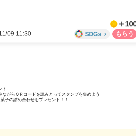
10
11/09 11:30
SDGs
ト

みながらＱＲコードを読みとってスタンプを集めよう！

菓子の詰め合わせをプレゼント！！
