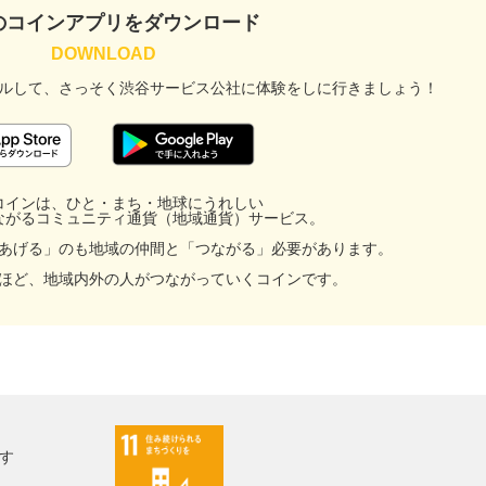
のコインアプリをダウンロード
ルして、
さっそく渋谷サービス公社に
体験をしに行きましょう！
コインは、ひと・まち・地球にうれしい
ながるコミュニティ通貨（地域通貨）サービス。
あげる」のも地域の仲間と「つながる」必要があります。
ほど、地域内外の人がつながっていくコインです。
す
facebook