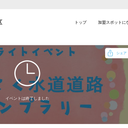
区
トップ
加盟スポットに
シェア
イベントは終了しました