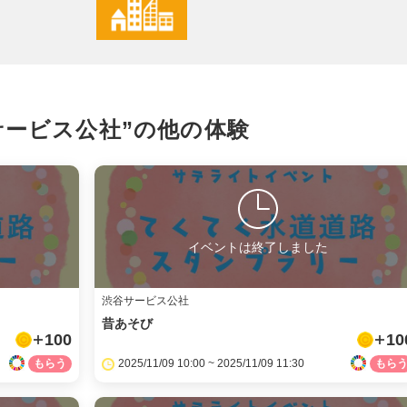
X
LINE
サービス公社”の
他の体験
メール
URLをコピー
イベントは終了しました
渋谷サービス公社
昔あそび
100
10
2025/11/09 10:00 ~ 2025/11/09 11:30