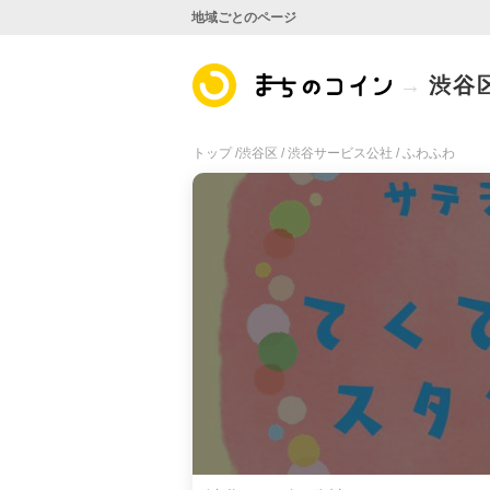
地域ごとのページ
渋谷
トップ /
渋谷区 /
渋谷サービス公社 /
ふわふわ